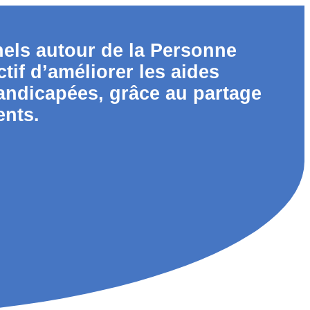
nels autour de la Personne
tif d’améliorer les aides
andicapées, grâce au partage
ents.