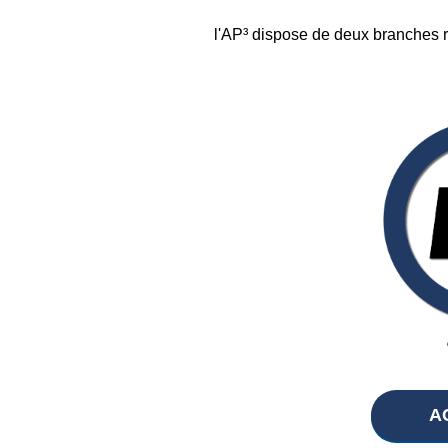
l'AP³ dispose de deux branches ré
A