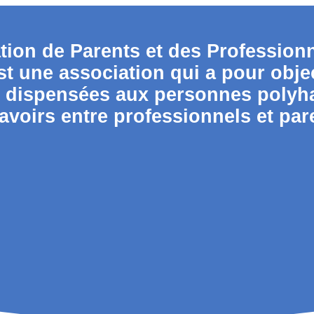
tion de Parents et des Profession
t une association qui a pour objec
s dispensées aux personnes polyh
avoirs entre professionnels et par